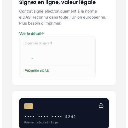
Signez en ligne, valeur légale
Contrat signé électroniquement à la norme
eIDAS, reconnu dans toute l'Union européenne.
Plus besoin d'imprimer.
Voir le détail
Signature du gérant
Certifié eIDAS
•••• •••• •••• 4242
Paiement sécurisé · Stripe