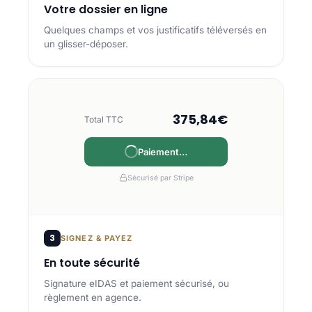
Votre dossier en ligne
Quelques champs et vos justificatifs téléversés en
un glisser-déposer.
375,84€
Total TTC
Payé
Sécurisé par Stripe
3
SIGNEZ & PAYEZ
En toute sécurité
Signature eIDAS et paiement sécurisé, ou
règlement en agence.