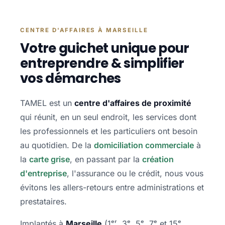
CENTRE D'AFFAIRES À MARSEILLE
Votre guichet unique pour
entreprendre & simplifier
vos démarches
TAMEL est un
centre d'affaires de proximité
qui réunit, en un seul endroit, les services dont
les professionnels et les particuliers ont besoin
au quotidien. De la
domiciliation commerciale
à
la
carte grise
, en passant par la
création
d'entreprise
, l'assurance ou le crédit, nous vous
évitons les allers-retours entre administrations et
prestataires.
Implantés à
Marseille
(1ᵉʳ, 3ᵉ, 5ᵉ, 7ᵉ et 15ᵉ