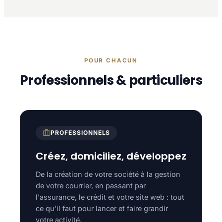
POUR CHACUN
Professionnels & particuliers
PROFESSIONNELS
Créez, domiciliez, développez
De la création de votre société à la gestion
de votre courrier, en passant par
l'assurance, le crédit et votre site web : tout
ce qu'il faut pour lancer et faire grandir
votre activité.