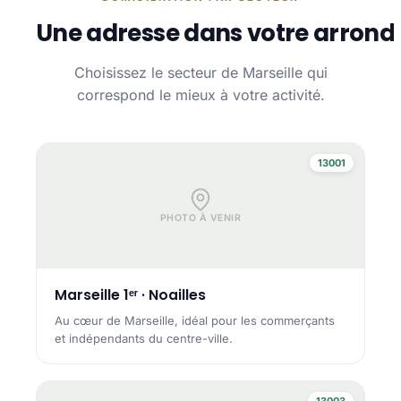
Une adresse dans votre arrond
Choisissez le secteur de Marseille qui
correspond le mieux à votre activité.
13001
PHOTO À VENIR
Marseille 1ᵉʳ · Noailles
Au cœur de Marseille, idéal pour les commerçants
et indépendants du centre-ville.
13003