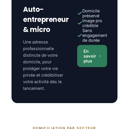
Auto-
Domicile
préservé
entrepreneur
Image pro
crédible
& micro
Sans
engagement
de durée
Une adresse
professionnelle
En
distincte de votre
savoir
plus
domicile, pour
protéger votre vie
privée et crédibiliser
votre activité dès le
lancement.
DOMICILIATION PAR SECTEUR