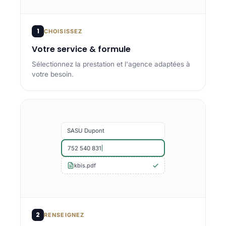
1
CHOISISSEZ
Votre service & formule
Sélectionnez la prestation et l'agence adaptées à
votre besoin.
SASU Dupont
752 540 831
kbis.pdf
2
RENSEIGNEZ