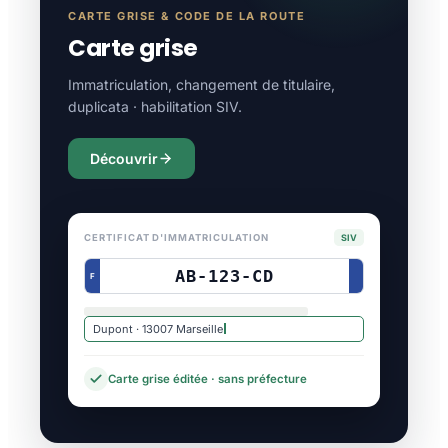
CARTE GRISE & CODE DE LA ROUTE
Carte grise
Immatriculation, changement de titulaire,
duplicata · habilitation SIV.
Découvrir
CERTIFICAT D'IMMATRICULATION
SIV
AB-123-CD
F
Dupont · 13007 Marseille
Carte grise éditée · sans préfecture