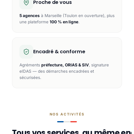
Proche de vous
5 agences
à Marseille (Toulon en ouverture), plus
une plateforme
100 % en ligne
.
Encadré & conforme
Agréments
préfecture, ORIAS & SIV
, signature
eIDAS — des démarches encadrées et
sécurisées.
NOS ACTIVITÉS
Tous vos services, au même end