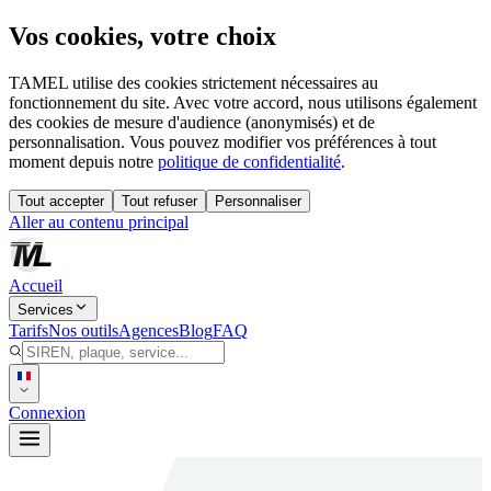
Vos cookies, votre choix
TAMEL utilise des cookies strictement nécessaires au
fonctionnement du site. Avec votre accord, nous utilisons également
des cookies de mesure d'audience (anonymisés) et de
personnalisation. Vous pouvez modifier vos préférences à tout
moment depuis notre
politique de confidentialité
.
Tout accepter
Tout refuser
Personnaliser
Aller au contenu principal
Accueil
Services
Tarifs
Nos outils
Agences
Blog
FAQ
Connexion