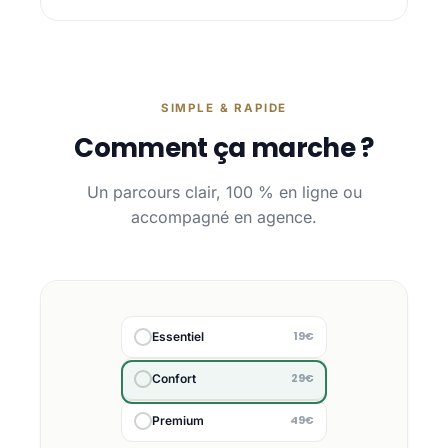
SIMPLE & RAPIDE
Comment ça marche ?
Un parcours clair, 100 % en ligne ou
accompagné en agence.
19€
Essentiel
29€
Confort
49€
Premium