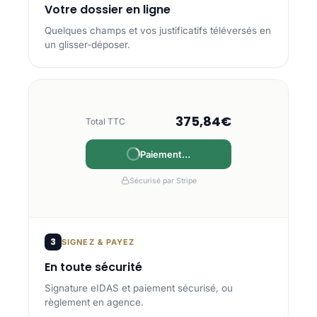
Votre dossier en ligne
Quelques champs et vos justificatifs téléversés en
un glisser-déposer.
375,84€
Total TTC
Payé
Sécurisé par Stripe
3
SIGNEZ & PAYEZ
En toute sécurité
Signature eIDAS et paiement sécurisé, ou
règlement en agence.