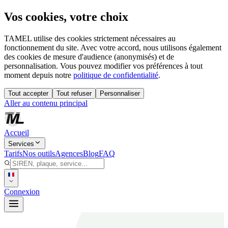
Vos cookies, votre choix
TAMEL utilise des cookies strictement nécessaires au
fonctionnement du site. Avec votre accord, nous utilisons également
des cookies de mesure d'audience (anonymisés) et de
personnalisation. Vous pouvez modifier vos préférences à tout
moment depuis notre
politique de confidentialité
.
Tout accepter
Tout refuser
Personnaliser
Aller au contenu principal
Accueil
Services
Tarifs
Nos outils
Agences
Blog
FAQ
Connexion