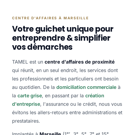
CENTRE D'AFFAIRES À MARSEILLE
Votre guichet unique pour
entreprendre & simplifier
vos démarches
TAMEL est un
centre d'affaires de proximité
qui réunit, en un seul endroit, les services dont
les professionnels et les particuliers ont besoin
au quotidien. De la
domiciliation commerciale
à
la
carte grise
, en passant par la
création
d'entreprise
, l'assurance ou le crédit, nous vous
évitons les allers-retours entre administrations et
prestataires.
Implantés à
Marseille
(1ᵉʳ, 3ᵉ, 5ᵉ, 7ᵉ et 15ᵉ