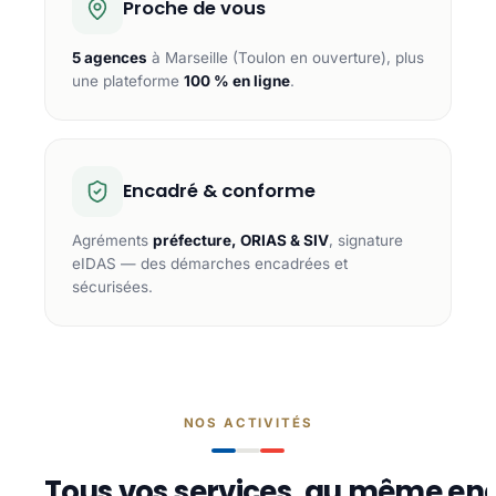
Proche de vous
5 agences
à Marseille (Toulon en ouverture), plus
une plateforme
100 % en ligne
.
Encadré & conforme
Agréments
préfecture, ORIAS & SIV
, signature
eIDAS — des démarches encadrées et
sécurisées.
NOS ACTIVITÉS
Tous vos services, au même end