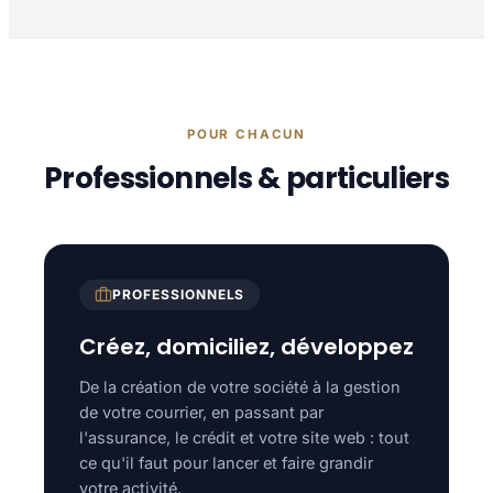
POUR CHACUN
Professionnels & particuliers
PROFESSIONNELS
Créez, domiciliez, développez
De la création de votre société à la gestion
de votre courrier, en passant par
l'assurance, le crédit et votre site web : tout
ce qu'il faut pour lancer et faire grandir
votre activité.