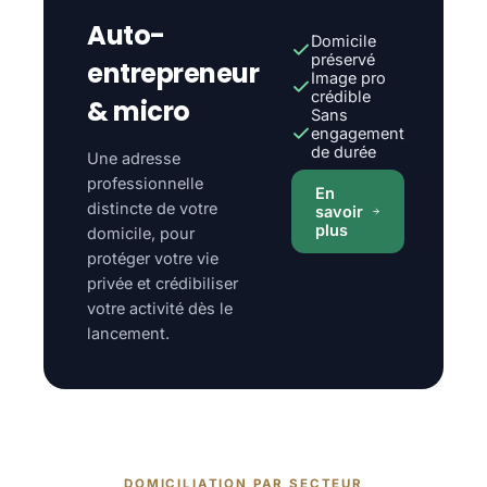
Auto-
Domicile
préservé
entrepreneur
Image pro
crédible
& micro
Sans
engagement
de durée
Une adresse
professionnelle
En
distincte de votre
savoir
plus
domicile, pour
protéger votre vie
privée et crédibiliser
votre activité dès le
lancement.
DOMICILIATION PAR SECTEUR