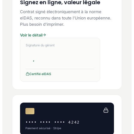
Signez en ligne, valeur légale
Contrat signé électroniquement à la norme
eIDAS, reconnu dans toute l'Union européenne.
Plus besoin d'imprimer.
Voir le détail
Signature du gérant
Certifié eIDAS
•••• •••• •••• 4242
Paiement sécurisé · Stripe