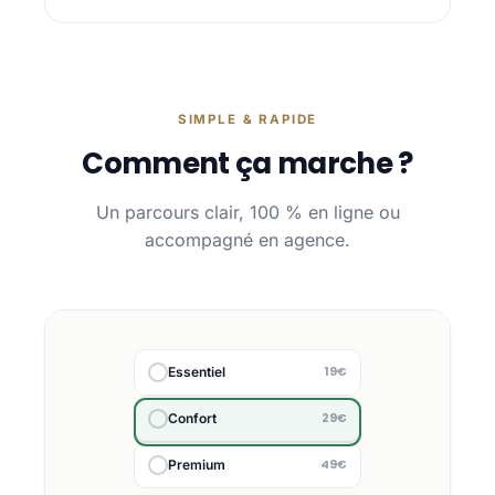
SIMPLE & RAPIDE
Comment ça marche ?
Un parcours clair, 100 % en ligne ou
accompagné en agence.
19€
Essentiel
29€
Confort
49€
Premium