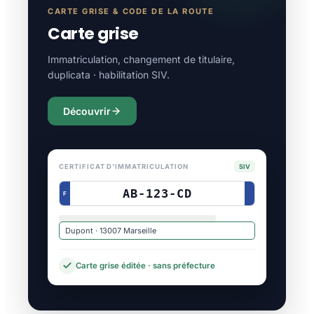
CARTE GRISE & CODE DE LA ROUTE
Carte grise
Immatriculation, changement de titulaire,
duplicata · habilitation SIV.
Découvrir
CERTIFICAT D'IMMATRICULATION
SIV
AB-123-CD
F
Dupont · 13007 Marseille
Carte grise éditée · sans préfecture