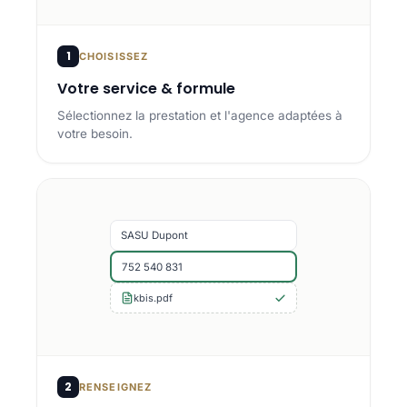
1
CHOISISSEZ
Votre service & formule
Sélectionnez la prestation et l'agence adaptées à
votre besoin.
SASU Dupont
752 540 831
kbis.pdf
2
RENSEIGNEZ