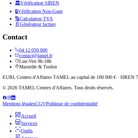
🏛️
Vérification SIREN
🔒
Vérification Non-Gage
🔢
Calculateur TVA
📄
Générateur facture
Contact
04 12 050 000
contact@tamel.fr
Lun-Ven 9h-18h
Marseille & Toulon
EURL Centres d'Affaires TAMEL au capital de 100 000 € · SIREN 752
© 2026 TAMEL Centres d'Affaires. Tous droits réservés.
Mentions légales
CGV
Politique de confidentialité
Accueil
Services
Outils