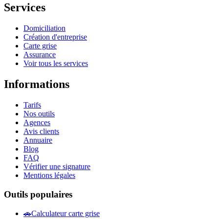
Services
Domiciliation
Création d'entreprise
Carte grise
Assurance
Voir tous les services
Informations
Tarifs
Nos outils
Agences
Avis clients
Annuaire
Blog
FAQ
Vérifier une signature
Mentions légales
Outils populaires
🚗
Calculateur carte grise