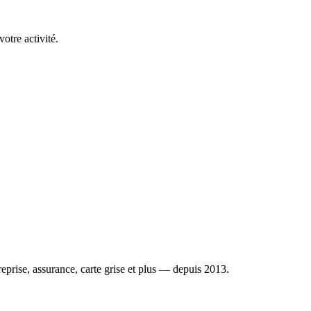
otre activité.
reprise, assurance, carte grise et plus — depuis 2013.