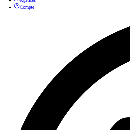
Agences
Compte