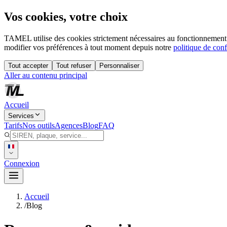
Vos cookies, votre choix
TAMEL utilise des cookies strictement nécessaires au fonctionnement 
modifier vos préférences à tout moment depuis notre
politique de conf
Tout accepter
Tout refuser
Personnaliser
Aller au contenu principal
Accueil
Services
Tarifs
Nos outils
Agences
Blog
FAQ
Connexion
Accueil
/
Blog