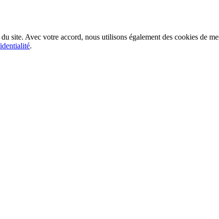
du site. Avec votre accord, nous utilisons également des cookies de m
identialité
.