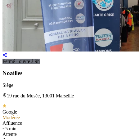
Fermé · ouvre à 9h
Noailles
Siège
19 rue du Musée, 13001 Marseille
—
Google
Modérée
Affluence
~5 min
Attente