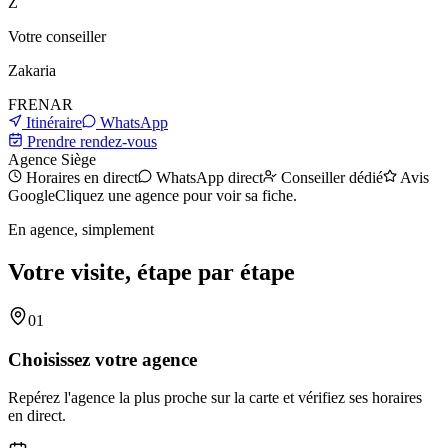
Z
Votre conseiller
Zakaria
FR
EN
AR
Itinéraire
WhatsApp
Prendre rendez-vous
Agence
Siège
Horaires en direct
WhatsApp direct
Conseiller dédié
Avis
Google
Cliquez une agence pour voir sa fiche.
En agence, simplement
Votre visite, étape par étape
01
Choisissez votre agence
Repérez l'agence la plus proche sur la carte et vérifiez ses horaires
en direct.