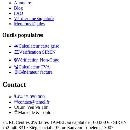
Annuaire
Blog
FAQ
Vérifier une signature
Mentions légales
Outils populaires
🚗
Calculateur carte grise
🏛️
Vérification SIREN
🔒
Vérification Non-Gage
🔢
Calculateur TVA
📄
Générateur facture
Contact
04 12 050 000
contact@tamel.fr
Lun-Ven 9h-18h
Marseille & Toulon
EURL Centres d'Affaires TAMEL au capital de 100 000 € · SIREN
752 540 831 · Siège social : 97 rue Sauveur Tobelem, 13007