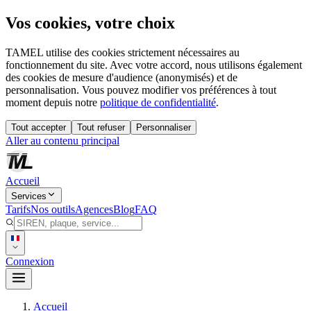
Vos cookies, votre choix
TAMEL utilise des cookies strictement nécessaires au
fonctionnement du site. Avec votre accord, nous utilisons également
des cookies de mesure d'audience (anonymisés) et de
personnalisation. Vous pouvez modifier vos préférences à tout
moment depuis notre
politique de confidentialité
.
Tout accepter
Tout refuser
Personnaliser
Aller au contenu principal
Accueil
Services
Tarifs
Nos outils
Agences
Blog
FAQ
Connexion
Accueil