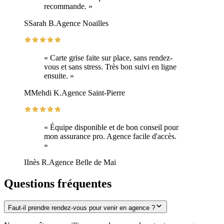
recommande. »
S
Sarah B.
Agence Noailles
« Carte grise faite sur place, sans rendez-
vous et sans stress. Très bon suivi en ligne
ensuite. »
M
Mehdi K.
Agence Saint-Pierre
« Équipe disponible et de bon conseil pour
mon assurance pro. Agence facile d'accès.
»
I
Inès R.
Agence Belle de Mai
Questions fréquentes
Faut-il prendre rendez-vous pour venir en agence ?