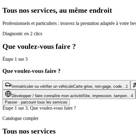
Tous nos services, au même endroit
Professionnels et particuliers : trouvez la prestation adaptée à votre
Diagnostic en 2 clics
Que voulez-vous faire ?
Étape 1 sur 3
Que voulez-vous faire ?
Immatriculer ou vérifier un véhicule
Carte grise, non-gage, code…
1
Développer / faire connaître mon activité
Site, impression, tampon…
4
Passer · parcourir tous les services
Étape 1 sur 3. Que voulez-vous faire ?
Catalogue complet
Tous nos services