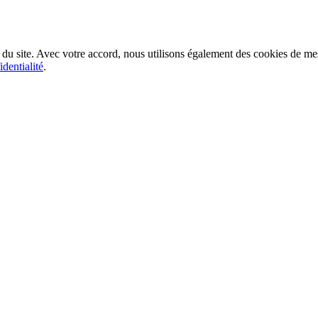
du site. Avec votre accord, nous utilisons également des cookies de m
identialité
.