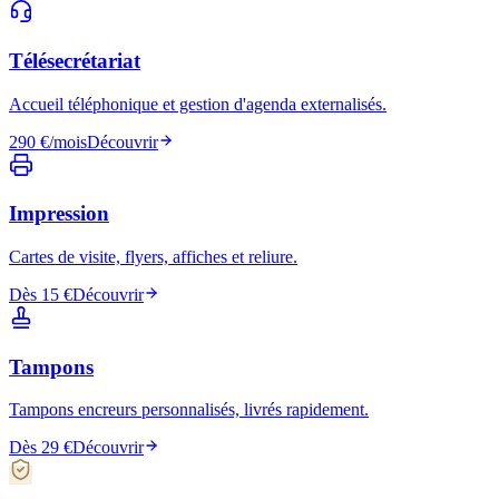
Télésecrétariat
Accueil téléphonique et gestion d'agenda externalisés.
290 €/mois
Découvrir
Impression
Cartes de visite, flyers, affiches et reliure.
Dès 15 €
Découvrir
Tampons
Tampons encreurs personnalisés, livrés rapidement.
Dès 29 €
Découvrir