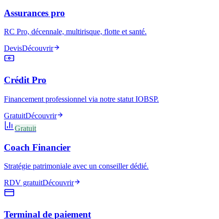
Assurances pro
RC Pro, décennale, multirisque, flotte et santé.
Devis
Découvrir
Crédit Pro
Financement professionnel via notre statut IOBSP.
Gratuit
Découvrir
Gratuit
Coach Financier
Stratégie patrimoniale avec un conseiller dédié.
RDV gratuit
Découvrir
Terminal de paiement