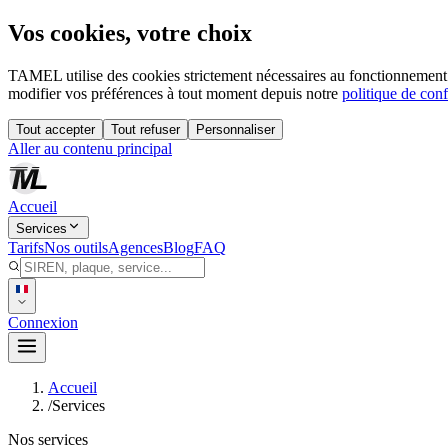
Vos cookies, votre choix
TAMEL utilise des cookies strictement nécessaires au fonctionnement 
modifier vos préférences à tout moment depuis notre
politique de conf
Tout accepter
Tout refuser
Personnaliser
Aller au contenu principal
Accueil
Services
Tarifs
Nos outils
Agences
Blog
FAQ
Connexion
Accueil
/
Services
Nos services