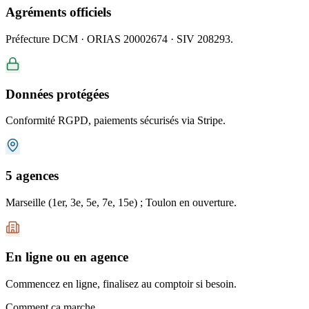
Agréments officiels
Préfecture DCM · ORIAS 20002674 · SIV 208293.
Données protégées
Conformité RGPD, paiements sécurisés via Stripe.
5 agences
Marseille (1er, 3e, 5e, 7e, 15e) ; Toulon en ouverture.
En ligne ou en agence
Commencez en ligne, finalisez au comptoir si besoin.
Comment ça marche