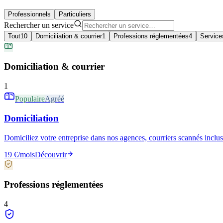
Professionnels
Particuliers
Rechercher un service
Tout
10
Domiciliation & courrier
1
Professions réglementées
4
Service
Domiciliation & courrier
1
Populaire
Agréé
Domiciliation
Domiciliez votre entreprise dans nos agences, courriers scannés inclus
19 €/mois
Découvrir
Professions réglementées
4