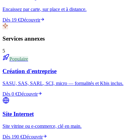
Encaissez par carte, sur place et à distance.
Dès 19 €
Découvrir
Services annexes
5
Populaire
Création d'entreprise
SASU, SAS, SARL, SCI, micro — formalités et Kbis inclus.
Dès 0 €
Découvrir
Site Internet
Site vitrine ou e-commerce, clé en main.
Dès 190 €
Découvrir