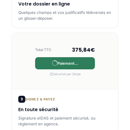
Votre dossier en ligne
Quelques champs et vos justificatifs téléversés en
un glisser-déposer.
375,84€
Total TTC
Payé
Sécurisé par Stripe
3
SIGNEZ & PAYEZ
En toute sécurité
Signature eIDAS et paiement sécurisé, ou
règlement en agence.