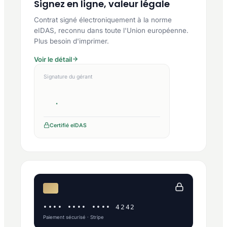
Signez en ligne, valeur légale
Contrat signé électroniquement à la norme
eIDAS, reconnu dans toute l'Union européenne.
Plus besoin d'imprimer.
Voir le détail
Signature du gérant
Certifié eIDAS
•••• •••• •••• 4242
Paiement sécurisé · Stripe