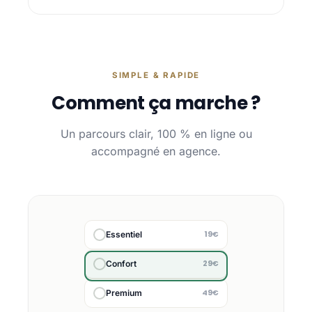
SIMPLE & RAPIDE
Comment ça marche ?
Un parcours clair, 100 % en ligne ou
accompagné en agence.
19€
Essentiel
29€
Confort
49€
Premium