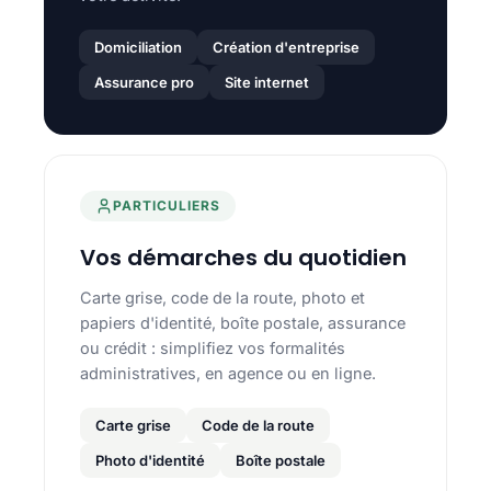
Domiciliation
Création d'entreprise
Assurance pro
Site internet
PARTICULIERS
Vos démarches du quotidien
Carte grise, code de la route, photo et
papiers d'identité, boîte postale, assurance
ou crédit : simplifiez vos formalités
administratives, en agence ou en ligne.
Carte grise
Code de la route
Photo d'identité
Boîte postale