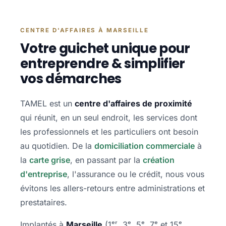
CENTRE D'AFFAIRES À MARSEILLE
Votre guichet unique pour
entreprendre & simplifier
vos démarches
TAMEL est un
centre d'affaires de proximité
qui réunit, en un seul endroit, les services dont
les professionnels et les particuliers ont besoin
au quotidien. De la
domiciliation commerciale
à
la
carte grise
, en passant par la
création
d'entreprise
, l'assurance ou le crédit, nous vous
évitons les allers-retours entre administrations et
prestataires.
Implantés à
Marseille
(1ᵉʳ, 3ᵉ, 5ᵉ, 7ᵉ et 15ᵉ