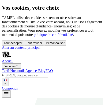
Vos cookies, votre choix
TAMEL utilise des cookies strictement nécessaires au
fonctionnement du site. Avec votre accord, nous utilisons également
des cookies de mesure d'audience (anonymisés) et de
personnalisation. Vous pouvez modifier vos préférences à tout
moment depuis notre
politique de confidentialité
.
Tout accepter
Tout refuser
Personnaliser
Aller au contenu principal
Accueil
Services
Tarifs
Nos outils
Agences
Blog
FAQ
Connexion