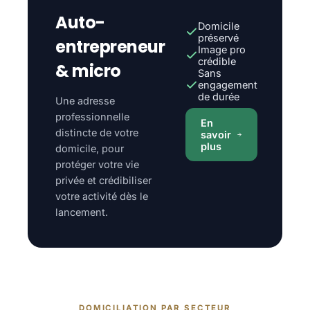
Auto-
Domicile
préservé
entrepreneur
Image pro
crédible
& micro
Sans
engagement
de durée
Une adresse
professionnelle
En
distincte de votre
savoir
plus
domicile, pour
protéger votre vie
privée et crédibiliser
votre activité dès le
lancement.
DOMICILIATION PAR SECTEUR