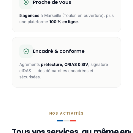
Proche de vous
5 agences
à Marseille (Toulon en ouverture), plus
une plateforme
100 % en ligne
.
Encadré & conforme
Agréments
préfecture, ORIAS & SIV
, signature
eIDAS — des démarches encadrées et
sécurisées.
NOS ACTIVITÉS
Tous vos services, au même end