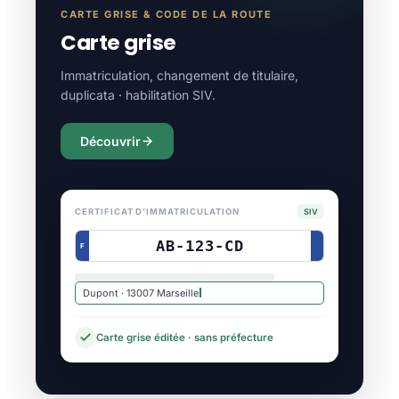
CARTE GRISE & CODE DE LA ROUTE
Carte grise
Immatriculation, changement de titulaire,
duplicata · habilitation SIV.
Découvrir
CERTIFICAT D'IMMATRICULATION
SIV
AB-123-CD
F
Dupont · 13007 Marseille
Carte grise éditée · sans préfecture