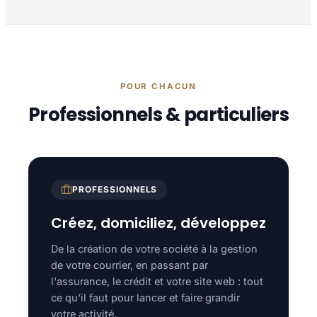
POUR CHACUN
Professionnels & particuliers
PROFESSIONNELS
Créez, domiciliez, développez
De la création de votre société à la gestion
de votre courrier, en passant par
l'assurance, le crédit et votre site web : tout
ce qu'il faut pour lancer et faire grandir
votre activité.