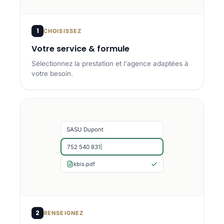
1
CHOISISSEZ
Votre service & formule
Sélectionnez la prestation et l'agence adaptées à
votre besoin.
SASU Dupont
752 540 831
kbis.pdf
2
RENSEIGNEZ